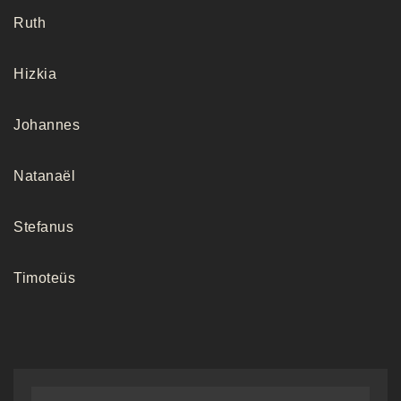
Ruth
Contact
Hizkia
Johannes
Natanaël
Stefanus
Timoteüs