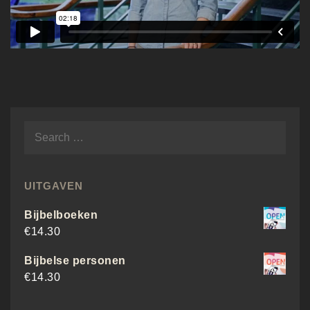
Contact
UITGAVEN
Bijbelboeken
€
14.30
Bijbelse personen
€
14.30